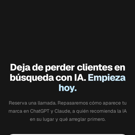
¿Puedo cancelar en cualquier momento?
¿En qué se diferencia de una agencia SEO típica?
Deja de perder clientes en
búsqueda con IA.
Empieza
hoy.
Reserva una llamada. Repasaremos cómo aparece tu
marca en ChatGPT y Claude, a quién recomienda la IA
en su lugar y qué arreglar primero.